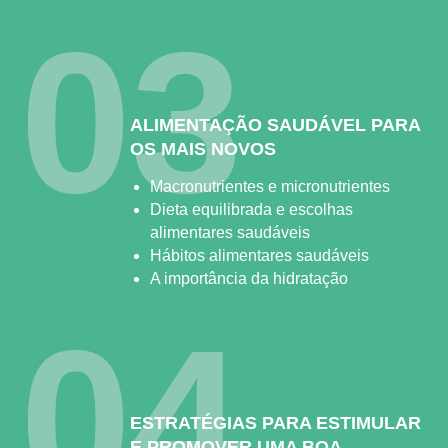
03
ALIMENTAÇÃO SAUDÁVEL PARA
OS MAIS NOVOS
Macronutrientes e micronutrientes
Dieta equilibrada e escolhas
alimentares saudáveis
Hábitos alimentares saudáveis
A importância da hidratação
04
ESTRATÉGIAS PARA ESTIMULAR
E PROMOVER UMA BOA