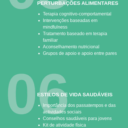
PERTURBAÇÕES ALIMENTARES
Terapia cognitivo-comportamental
Intervenções baseadas em
mindfulness
Tratamento baseado em terapia
familiar
Aconselhamento nutricional
Grupos de apoio e apoio entre pares
06
ESTILOS DE VIDA SAUDÁVEIS
Importância dos passatempos e das
actividades sociais
Conselhos saudáveis para jovens
Kit de atividade física