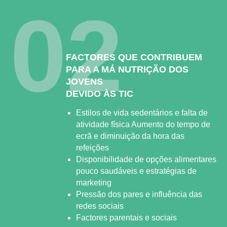
02
FACTORES QUE CONTRIBUEM
PARA A MÁ NUTRIÇÃO DOS
JOVENS
DEVIDO ÀS TIC
Estilos de vida sedentários e falta de
atividade física Aumento do tempo de
ecrã e diminuição da hora das
refeições
Disponibilidade de opções alimentares
pouco saudáveis e estratégias de
marketing
Pressão dos pares e influência das
redes sociais
Factores parentais e sociais